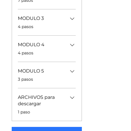
7 pasos
MODULO 3
.
4 pasos
MODULO 4
.
4 pasos
MODULO 5
.
3 pasos
ARCHIVOS para
descargar
.
1 paso