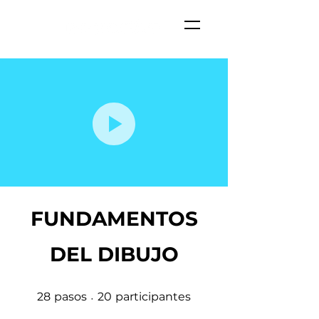
FUNDAMENTOS
DEL DIBUJO
28 pasos
20 participantes
28
pasos
20
participantes