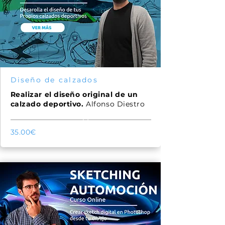
Diseño de calzados
Realizar el diseño original de un
calzado deportivo.
Alfonso Diestro
51
35.00€