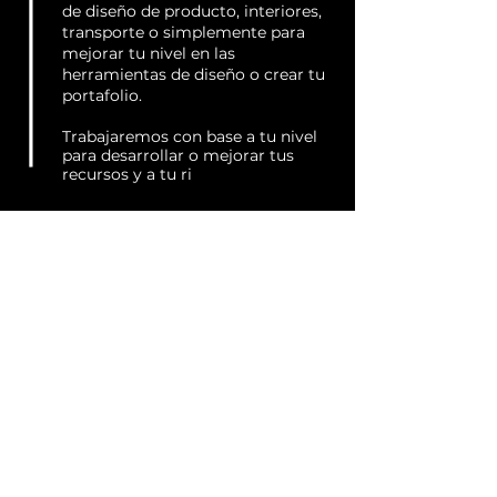
de diseño de producto, interiores,
transporte o simplemente para
mejorar tu nivel en las
herramientas de diseño o crear tu
portafolio.
Trabajaremos con base a tu nivel
para desarrollar o mejorar tus
recursos y a tu ri
tmo.