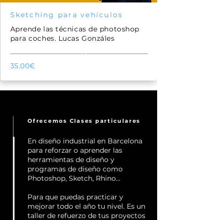
Sketching para vehículos
Aprende las técnicas de photoshop
para coches. Lucas Gonzáles
51
35.00€
Ofrecemos Clases particulares
En diseño industrial en Barcelona
para reforzar o aprender las
herramientas de diseño y
programas de diseño como
Photoshop, Sketch, Rhino…
Para que puedas practicar y
mejorar todo el año tu nivel. Es un
taller de refuerzo de tus proyectos