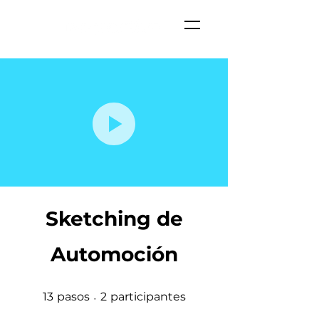
Sketching de
Automoción
13 pasos
2 participantes
13
pasos
2
participantes