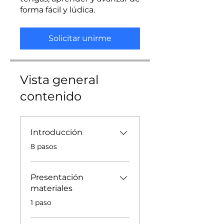
forma fácil y lúdica.
Solicitar unirme
Vista general
contenido
Introducción
.
8 pasos
Presentación
materiales
.
1 paso